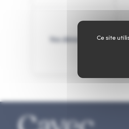
Ce site uti
Vos démarches