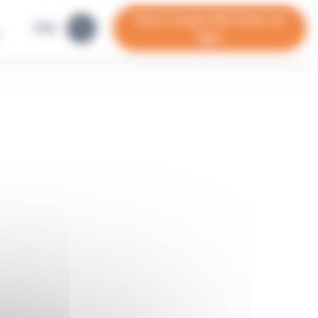
Votre compte Ma Cavec en
FAQ
ligne