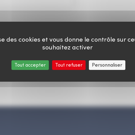
lise des cookies et vous donne le contrôle sur c
souhaitez activer
Tout accepter
Tout refuser
Personnaliser