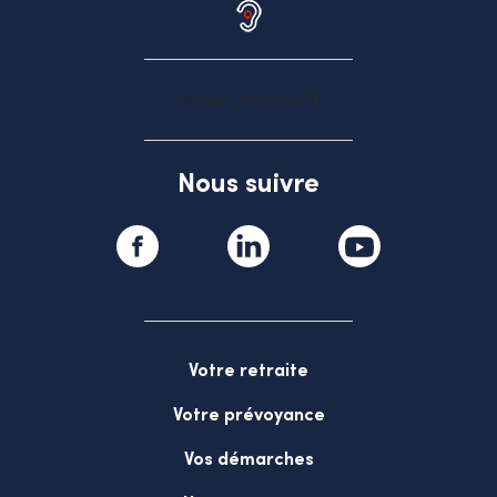
[sibwp_form id=1]
Nous suivre
Votre retraite
Votre prévoyance
Vos démarches