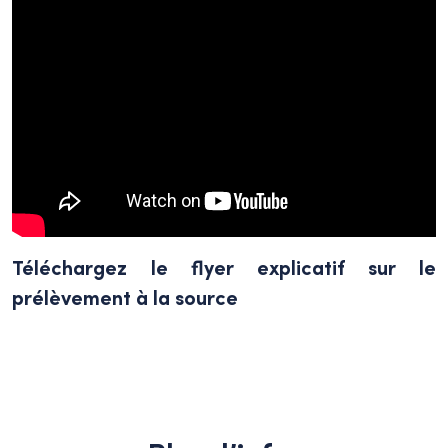
Téléchargez le flyer explicatif sur le
prélèvement à la source